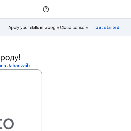
Приєднатися
Увійти
Apply your skills in Google Cloud console
ороду!
na Jahanzaib