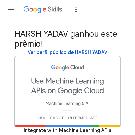
Inscreva-se
Fazer
HARSH YADAV ganhou este
prêmio!
Ver perfil público de HARSH YADAV