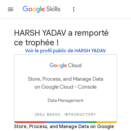
Rejoindre
Se con
HARSH YADAV a remporté
ce trophée !
Voir le profil public de HARSH YADAV