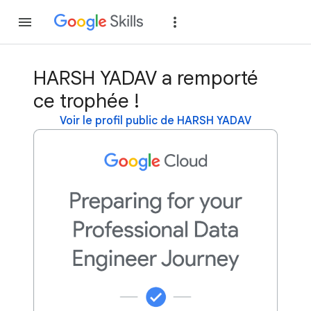
Rejoindre
Se con
HARSH YADAV a remporté
ce trophée !
Voir le profil public de HARSH YADAV