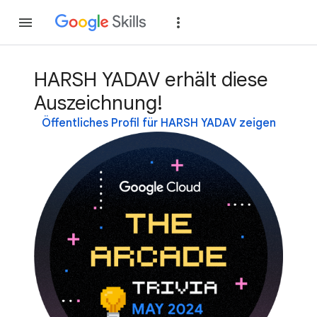
Teilnehmen
Anme
HARSH YADAV erhält diese
Auszeichnung!
Öffentliches Profil für HARSH YADAV zeigen