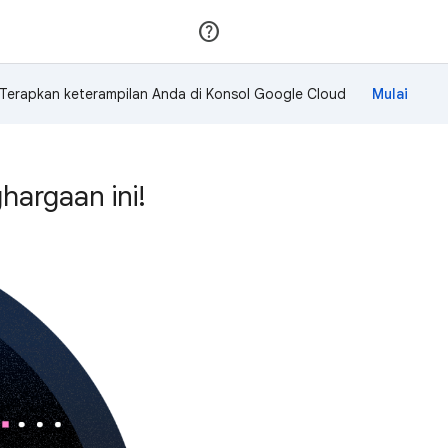
Gabung
Login
Terapkan keterampilan Anda di Konsol Google Cloud
argaan ini!