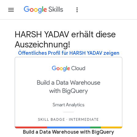
Teilnehmen
Anme
HARSH YADAV erhält diese
Auszeichnung!
Öffentliches Profil für HARSH YADAV zeigen