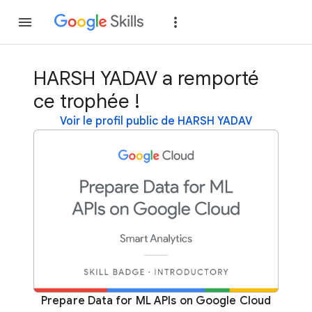
Rejoindre
Se con
HARSH YADAV a remporté
ce trophée !
Voir le profil public de HARSH YADAV