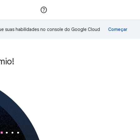
Inscreva-se
Fazer login
ue suas habilidades no console do Google Cloud
mio!