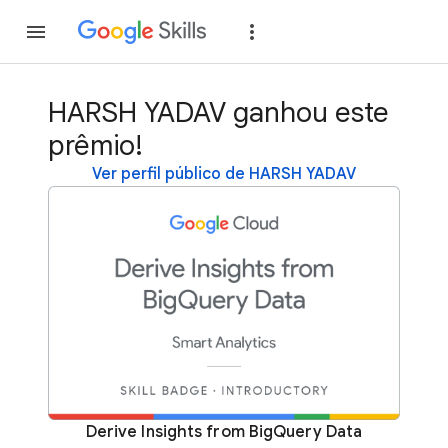
Inscreva-se
Fazer
HARSH YADAV ganhou este
prêmio!
Ver perfil público de HARSH YADAV