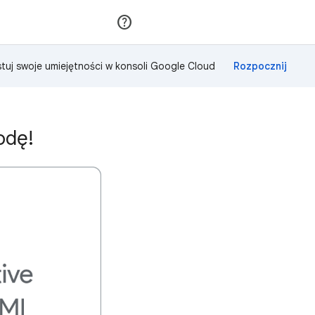
Dołącz
Zaloguj się
tuj swoje umiejętności w konsoli Google Cloud
odę!