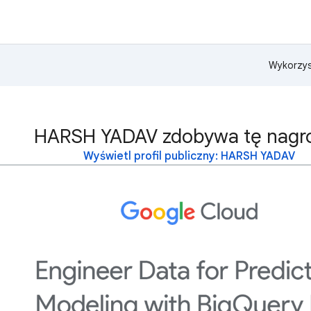
Wykorzys
HARSH YADAV zdobywa tę nagr
Wyświetl profil publiczny: HARSH YADAV