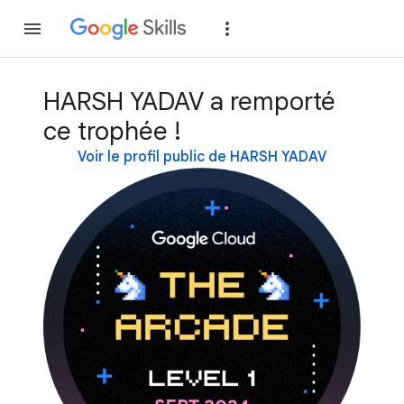
Rejoindre
Se con
HARSH YADAV a remporté
ce trophée !
Voir le profil public de HARSH YADAV