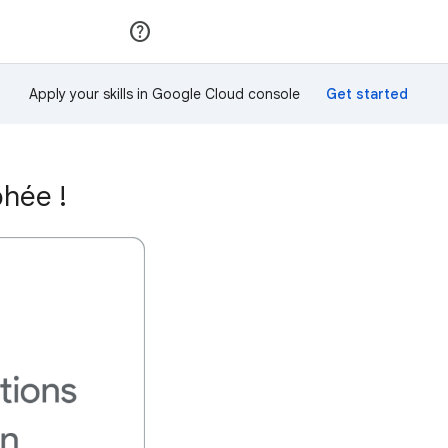
Rejoindre
Se connecter
Apply your skills in Google Cloud console
hée !