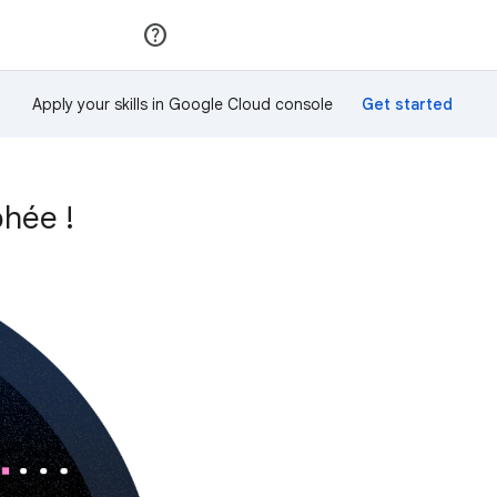
Rejoindre
Se connecter
Apply your skills in Google Cloud console
hée !