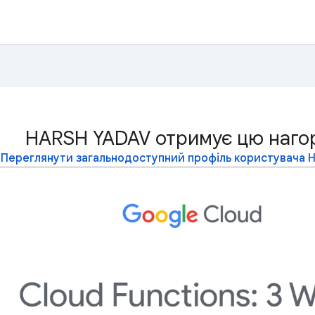
HARSH YADAV отримує цю наго
Переглянути загальнодоступний профіль користувача 