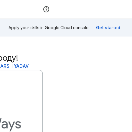
Приєднатися
Увійти
Apply your skills in Google Cloud console
роду!
HARSH YADAV