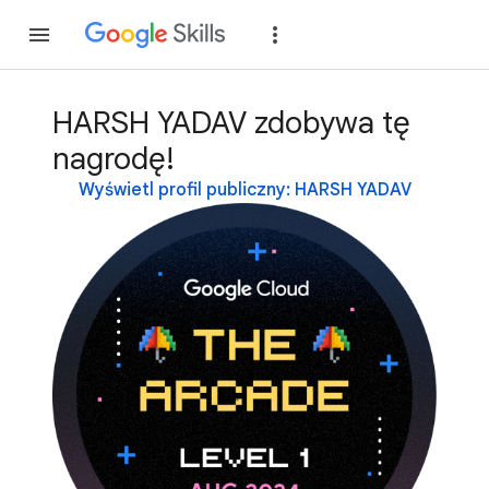
Dołącz
Zaloguj si
HARSH YADAV zdobywa tę
nagrodę!
Wyświetl profil publiczny: HARSH YADAV