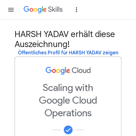
Teilnehmen
Anme
HARSH YADAV erhält diese
Auszeichnung!
Öffentliches Profil für HARSH YADAV zeigen