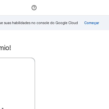
Inscreva-se
Fazer login
ue suas habilidades no console do Google Cloud
mio!