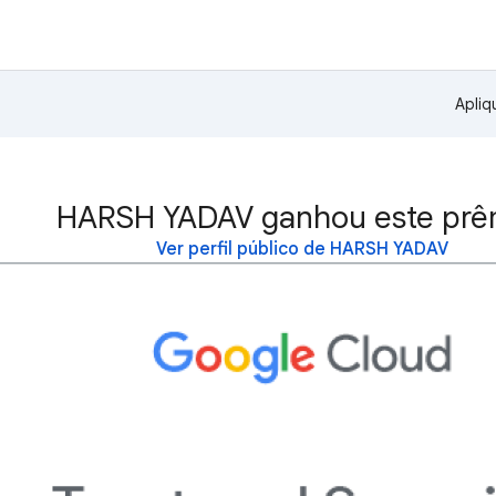
Apliq
HARSH YADAV ganhou este prê
Ver perfil público de HARSH YADAV