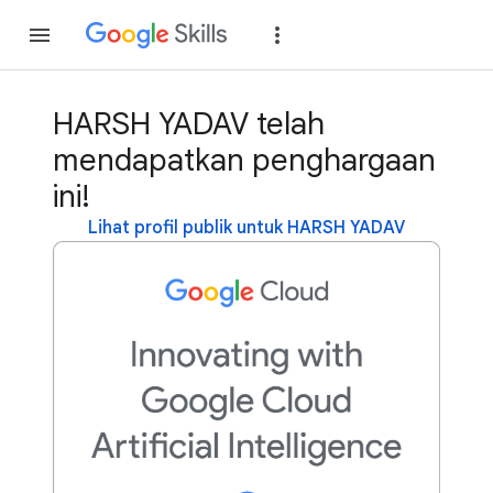
Gabung
Login
HARSH YADAV telah
mendapatkan penghargaan
ini!
Lihat profil publik untuk HARSH YADAV