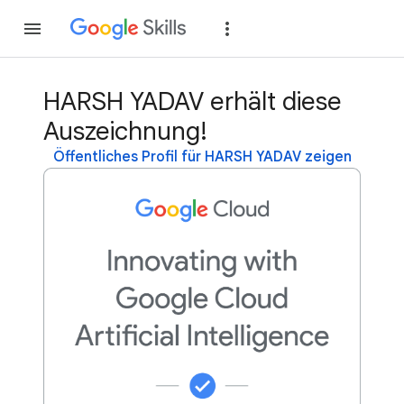
Teilnehmen
Anme
HARSH YADAV erhält diese
Auszeichnung!
Öffentliches Profil für HARSH YADAV zeigen