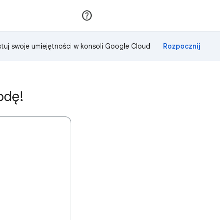
Dołącz
Zaloguj się
tuj swoje umiejętności w konsoli Google Cloud
odę!