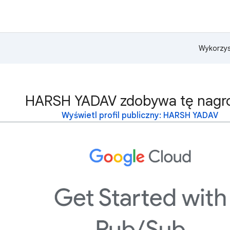
Wykorzys
HARSH YADAV zdobywa tę nagr
Wyświetl profil publiczny: HARSH YADAV