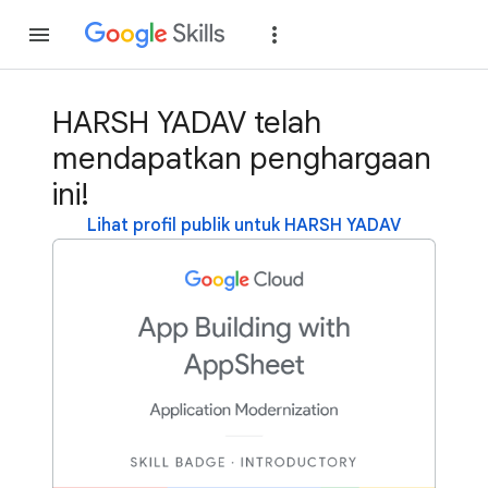
Gabung
Login
HARSH YADAV telah
mendapatkan penghargaan
ini!
Lihat profil publik untuk HARSH YADAV