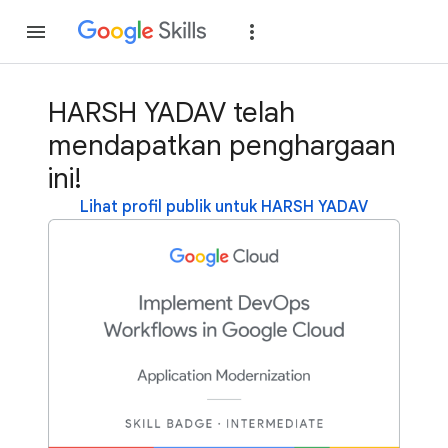
Gabung
Login
HARSH YADAV telah
mendapatkan penghargaan
ini!
Lihat profil publik untuk HARSH YADAV