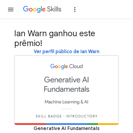
Inscreva-se
Fazer
Ian Warn ganhou este
prêmio!
Ver perfil público de Ian Warn