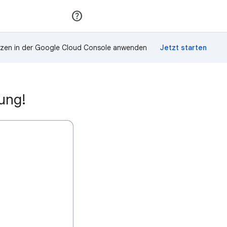
Teilnehmen
Anmelden
zen in der Google Cloud Console anwenden
ung!