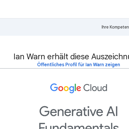
Ihre Kompeten
Ian Warn erhält diese Auszeichn
Öffentliches Profil für Ian Warn zeigen