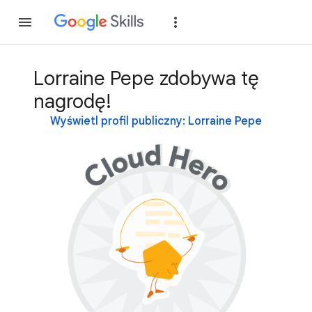
Dołącz
Zaloguj si
Lorraine Pepe zdobywa tę
nagrodę!
Wyświetl profil publiczny: Lorraine Pepe