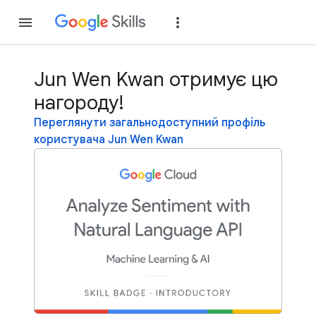
Приєднатися
Уві
Jun Wen Kwan отримує цю
нагороду!
Переглянути загальнодоступний профіль
користувача Jun Wen Kwan