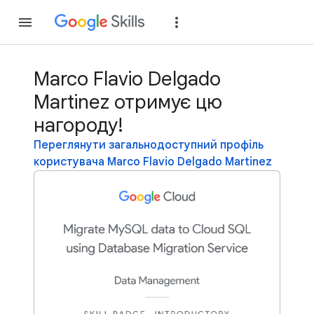
Приєднатися
Уві
Marco Flavio Delgado
Martinez отримує цю
нагороду!
Переглянути загальнодоступний профіль
користувача Marco Flavio Delgado Martinez