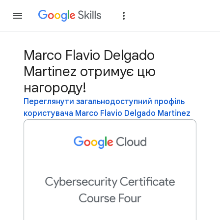
Приєднатися
Уві
Marco Flavio Delgado
Martinez отримує цю
нагороду!
Переглянути загальнодоступний профіль
користувача Marco Flavio Delgado Martinez