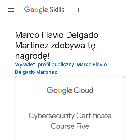
Dołącz
Zaloguj si
Marco Flavio Delgado
Martinez zdobywa tę
nagrodę!
Wyświetl profil publiczny: Marco Flavio
Delgado Martinez