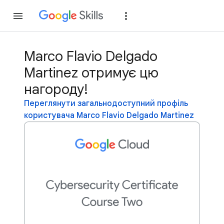
Приєднатися
Уві
Marco Flavio Delgado
Martinez отримує цю
нагороду!
Переглянути загальнодоступний профіль
користувача Marco Flavio Delgado Martinez