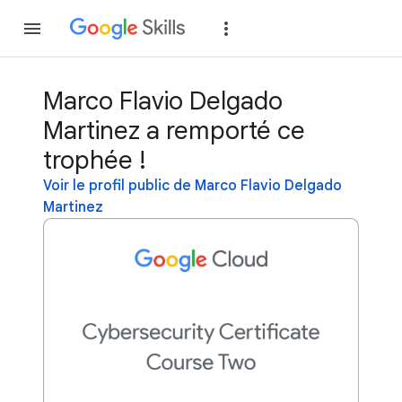
Rejoindre
Se con
Marco Flavio Delgado
Martinez a remporté ce
trophée !
Voir le profil public de Marco Flavio Delgado
Martinez