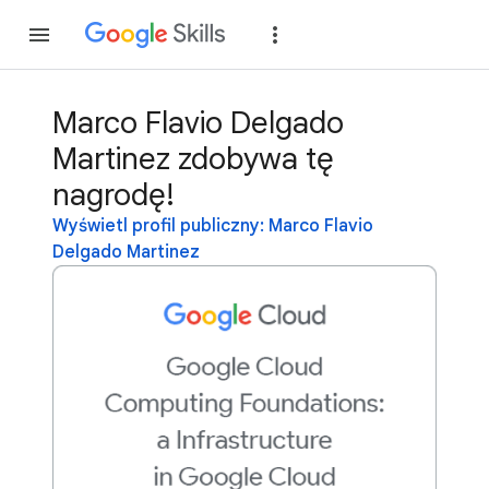
Dołącz
Zaloguj si
Marco Flavio Delgado
Martinez zdobywa tę
nagrodę!
Wyświetl profil publiczny: Marco Flavio
Delgado Martinez