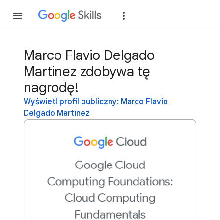
Dołącz
Zaloguj si
Marco Flavio Delgado
Martinez zdobywa tę
nagrodę!
Wyświetl profil publiczny: Marco Flavio
Delgado Martinez