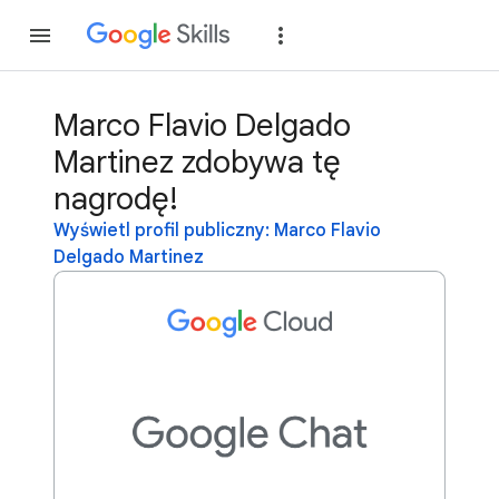
Dołącz
Zaloguj si
Marco Flavio Delgado
Martinez zdobywa tę
nagrodę!
Wyświetl profil publiczny: Marco Flavio
Delgado Martinez