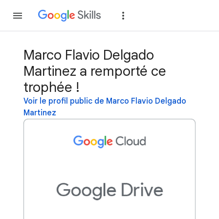
Rejoindre
Se con
Marco Flavio Delgado
Martinez a remporté ce
trophée !
Voir le profil public de Marco Flavio Delgado
Martinez