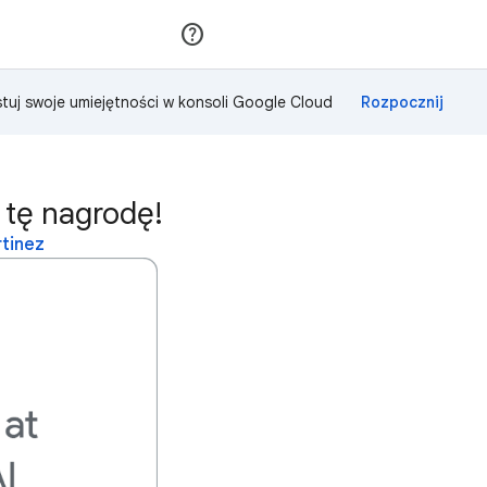
Dołącz
Zaloguj się
tuj swoje umiejętności w konsoli Google Cloud
 tę nagrodę!
rtinez