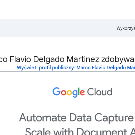
Wykorzys
co Flavio Delgado Martinez zdobywa
Wyświetl profil publiczny: Marco Flavio Delgado Ma