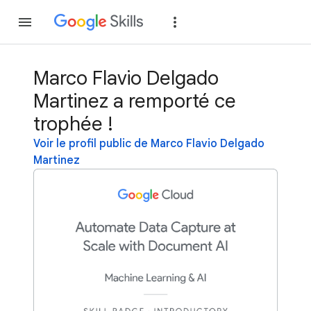
Rejoindre
Se con
Marco Flavio Delgado
Martinez a remporté ce
trophée !
Voir le profil public de Marco Flavio Delgado
Martinez