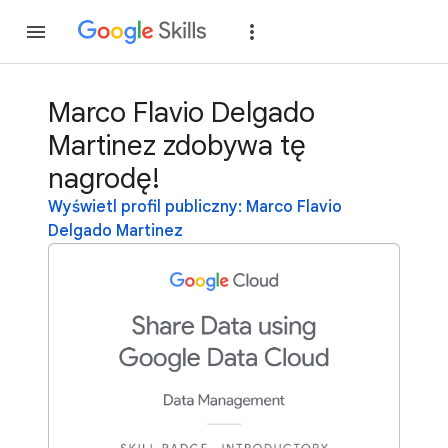
Dołącz
Zaloguj si
Marco Flavio Delgado
Martinez zdobywa tę
nagrodę!
Wyświetl profil publiczny: Marco Flavio
Delgado Martinez