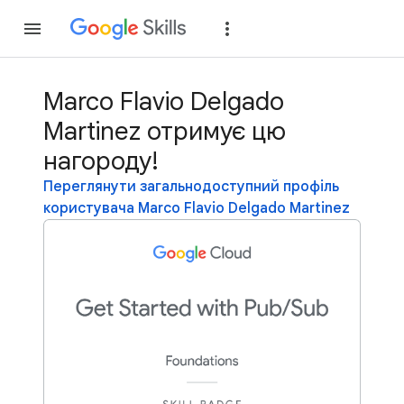
Приєднатися
Уві
Marco Flavio Delgado
Martinez отримує цю
нагороду!
Переглянути загальнодоступний профіль
користувача Marco Flavio Delgado Martinez