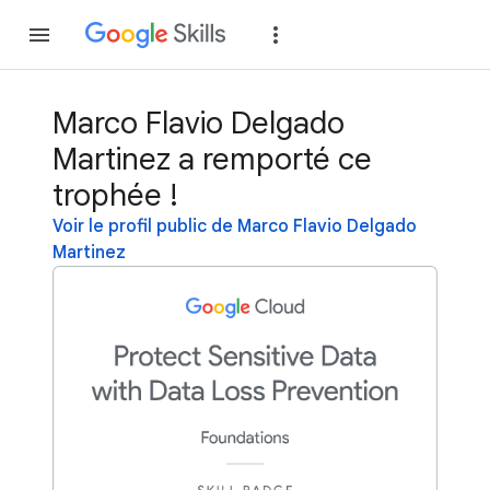
Rejoindre
Se con
Marco Flavio Delgado
Martinez a remporté ce
trophée !
Voir le profil public de Marco Flavio Delgado
Martinez