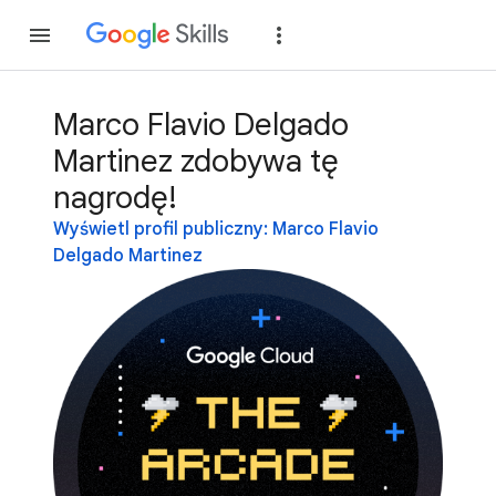
Dołącz
Zaloguj si
Marco Flavio Delgado
Martinez zdobywa tę
nagrodę!
Wyświetl profil publiczny: Marco Flavio
Delgado Martinez