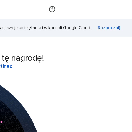
Dołącz
Zaloguj się
tuj swoje umiejętności w konsoli Google Cloud
 tę nagrodę!
rtinez