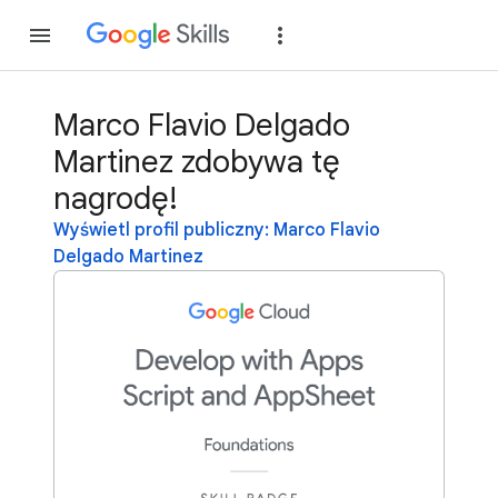
Dołącz
Zaloguj si
Marco Flavio Delgado
Martinez zdobywa tę
nagrodę!
Wyświetl profil publiczny: Marco Flavio
Delgado Martinez