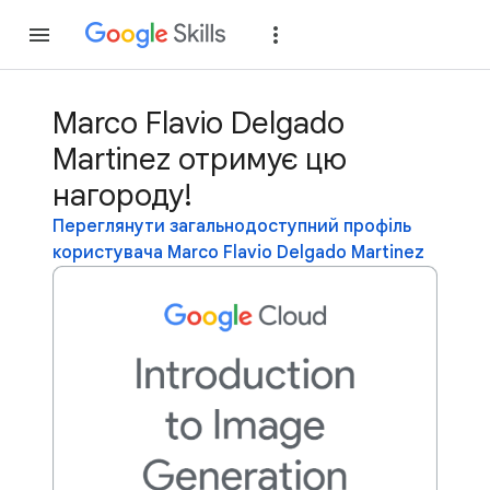
Приєднатися
Уві
Marco Flavio Delgado
Martinez отримує цю
нагороду!
Переглянути загальнодоступний профіль
користувача Marco Flavio Delgado Martinez