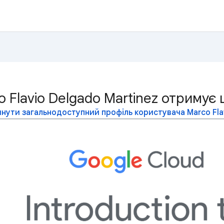
o Flavio Delgado Martinez отримує
нути загальнодоступний профіль користувача Marco Flav