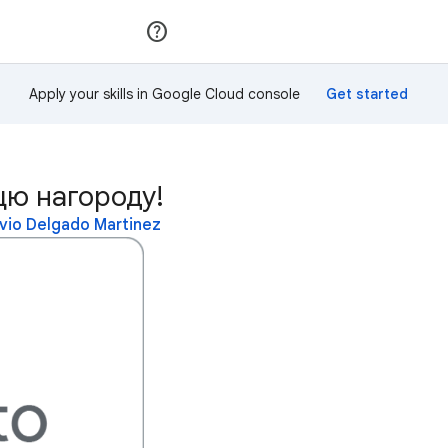
Приєднатися
Увійти
Apply your skills in Google Cloud console
 цю нагороду!
io Delgado Martinez