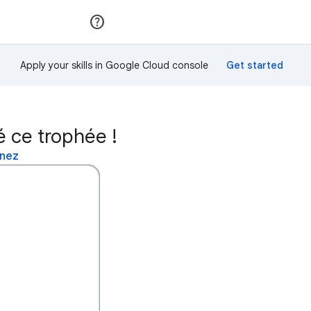
Rejoindre
Se connecter
Apply your skills in Google Cloud console
 ce trophée !
inez