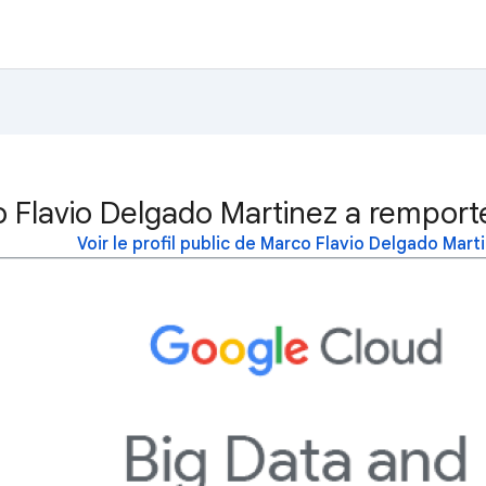
 Flavio Delgado Martinez a remporté
Voir le profil public de Marco Flavio Delgado Mart