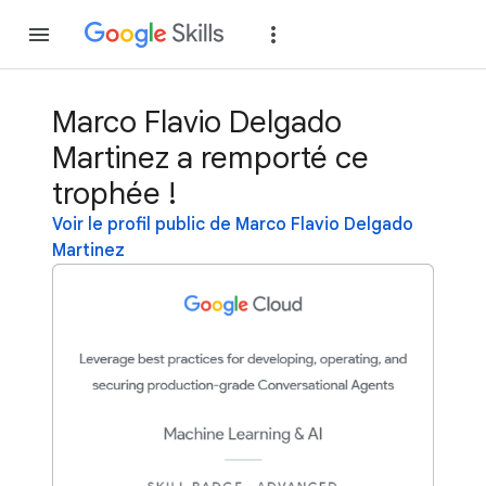
Rejoindre
Se con
Marco Flavio Delgado
Martinez a remporté ce
trophée !
Voir le profil public de Marco Flavio Delgado
Martinez