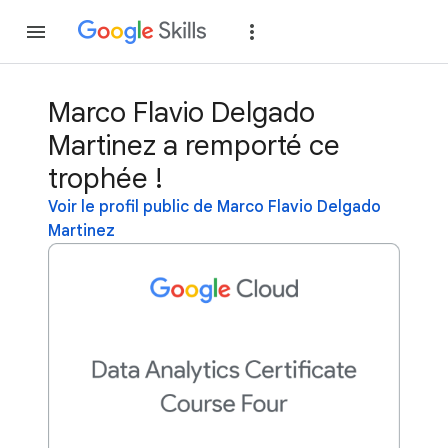
Rejoindre
Se con
Marco Flavio Delgado
Martinez a remporté ce
trophée !
Voir le profil public de Marco Flavio Delgado
Martinez