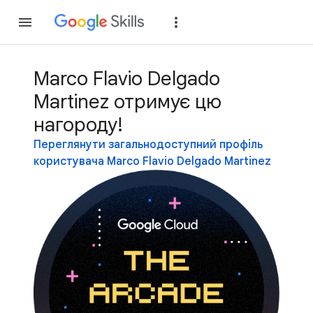
Приєднатися
Уві
Marco Flavio Delgado
Martinez отримує цю
нагороду!
Переглянути загальнодоступний профіль
користувача Marco Flavio Delgado Martinez